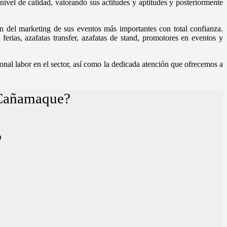
ivel de calidad, valorando sus actitudes y aptitudes y posteriormente
n del marketing de sus eventos más importantes con total confianza.
rias, azafatas transfer, azafatas de stand, promotores en eventos y
nal labor en el sector, así como la dedicada atención que ofrecemos a
 Cañamaque?
D