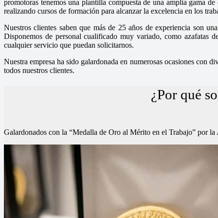
promotoras tenemos una plantilla compuesta de una amplia gama de chi
realizando cursos de formación para alcanzar la excelencia en los tra
Nuestros clientes saben que más de 25 años de experiencia son una 
Disponemos de personal cualificado muy variado, como azafatas de i
cualquier servicio que puedan solicitarnos.
Nuestra empresa ha sido galardonada en numerosas ocasiones con diver
todos nuestros clientes.
¿Por qué s
Galardonados con la “Medalla de Oro al Mérito en el Trab