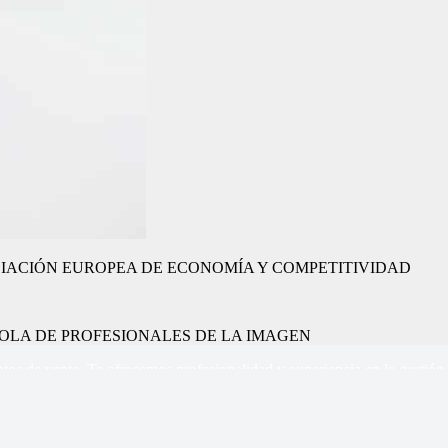
or la ASOCIACIÓN EUROPEA DE ECONOMÍA Y COMPETITIVIDAD
 ESPAÑOLA DE PROFESIONALES DE LA IMAGEN
tos de venta, Te ofrecemos profesionalidad y experiencia en la gestión 