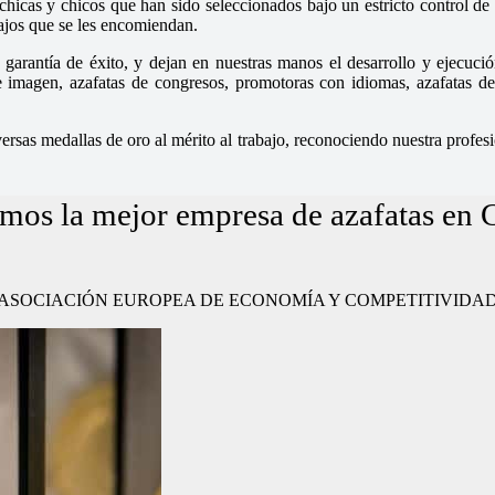
cas y chicos que han sido seleccionados bajo un estricto control de n
bajos que se les encomiendan.
garantía de éxito, y dejan en nuestras manos el desarrollo y ejecució
magen, azafatas de congresos, promotoras con idiomas, azafatas de fe
sas medallas de oro al mérito al trabajo, reconociendo nuestra profesio
omos la mejor empresa de azafatas en
ajo” por la ASOCIACIÓN EUROPEA DE ECONOMÍA Y COMPETITIVIDA