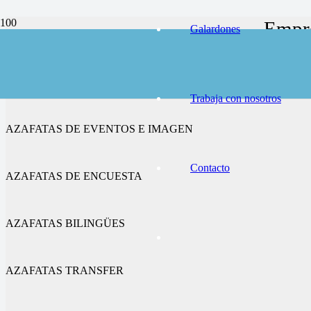
Empre
Galardones
AZAFATAS DE CONGRESOS Y FERIAS
Trabaja con nosotros
AZAFATAS DE EVENTOS E IMAGEN
Contacto
AZAFATAS DE ENCUESTA
AZAFATAS BILINGÜES
AZAFATAS TRANSFER