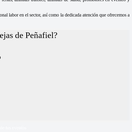
nal labor en el sector, así como la dedicada atención que ofrecemos a
ejas de Peñafiel?
D
de tus eventos