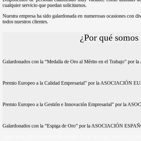
cualquier servicio que puedan solicitarnos.
Nuestra empresa ha sido galardonada en numerosas ocasiones con diver
todos nuestros clientes.
¿Por qué somos l
Galardonados con la “Medalla de Oro al Mérito en el Trab
Premio Europeo a la Calidad Empresarial” por la ASOCIA
Premio Europeo a la Gestión e Innovación Empresarial” p
Galardonados con la “Espiga de Oro” por la ASOCIACIÓN
Agencia de azafatas homologada para ferias, eventos, congresos o pun