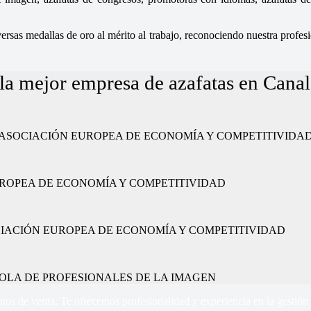
sas medallas de oro al mérito al trabajo, reconociendo nuestra profesio
a mejor empresa de azafatas en Canal
ajo” por la ASOCIACIÓN EUROPEA DE ECONOMÍA Y COMPETITIVIDA
CIÓN EUROPEA DE ECONOMÍA Y COMPETITIVIDAD
or la ASOCIACIÓN EUROPEA DE ECONOMÍA Y COMPETITIVIDAD
 ESPAÑOLA DE PROFESIONALES DE LA IMAGEN
tos de venta, Te ofrecemos profesionalidad y experiencia en la gestión 