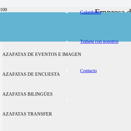
Empresa de
Galardones
AZAFATAS DE CONGRESOS Y FERIAS
Trabaja con nosotros
AZAFATAS DE EVENTOS E IMAGEN
Contacto
AZAFATAS DE ENCUESTA
AZAFATAS BILINGÜES
AZAFATAS TRANSFER