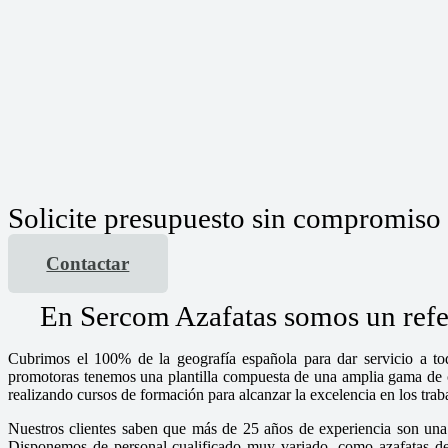
Solicite presupuesto sin compromiso
Contactar
En Sercom Azafatas somos un refer
Cubrimos el 100% de la geografía española para dar servicio a tod
promotoras tenemos una plantilla compuesta de una amplia gama de chi
realizando cursos de formación para alcanzar la excelencia en los tra
Nuestros clientes saben que más de 25 años de experiencia son una 
Disponemos de personal cualificado muy variado, como azafatas de i