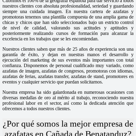
Cubrimos el 100% de la geografía española para dar servicio a todos
nuestros clientes con absoluta profesionalidad, seriedad y guardando
siempre una cuidada imagen. En nuestra cartera de azafatas y
promotoras tenemos una plantilla compuesta de una amplia gama de
chicas y chicos que han sido seleccionados bajo un estricto control
de nivel de calidad, valorando sus actitudes y aptitudes y
posteriormente realizando cursos de formación para alcanzar la
excelencia en los trabajos que se les encomiendan.
Nuestros clientes saben que más de 25 años de experiencia son una
garantía de éxito, y dejan en nuestras manos el desarrollo y
ejecución del marketing de sus eventos más importantes con total
confianza. Disponemos de personal cualificado muy variado, como
azafatas de imagen, azafatas de congresos, promotoras con idiomas,
azafatas de ferias, azafatas transfer, azafatas de stand, promotores en
eventos y cualquier servicio que puedan solicitarnos.
Nuestra empresa ha sido galardonada en numerosas ocasiones con
diversas medallas de oro al mérito al trabajo, reconociendo nuestra
profesional labor en el sector, así como la dedicada atención que
ofrecemos a todos nuestros clientes.
¿Por qué somos la mejor empresa de
azafatas en Cañada de Benatanduz?