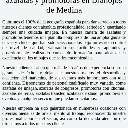
de Medina
Cubrimos el 100% de la geografía española para dar servicio a todos
nuestros clientes con absoluta profesionalidad, seriedad y guardando
siempre una cuidada imagen. En nuestra cartera de azafatas y
promotoras tenemos una plantilla compuesta de una amplia gama de
chicas y chicos que han sido seleccionados bajo un estricto control
de nivel de calidad, valorando sus actitudes y aptitudes y
posteriormente realizando cursos de formación para alcanzar la
excelencia en los trabajos que se les encomiendan.
Nuestros clientes saben que más de 25 años de experiencia son una
garantía de éxito, y dejan en nuestras manos el desarrollo y
ejecución del marketing de sus eventos más importantes con total
confianza. Disponemos de personal cualificado muy variado, como
azafatas de imagen, azafatas de congresos, promotoras con idiomas,
azafatas de ferias, azafatas transfer, azafatas de stand, promotores en
eventos y cualquier servicio que puedan solicitarnos.
Nuestra empresa ha sido galardonada en numerosas ocasiones con
diversas medallas de oro al mérito al trabajo, reconociendo nuestra
profesional labor en el sector, así como la dedicada atención que
ofrecemos a todos nuestros clientes.