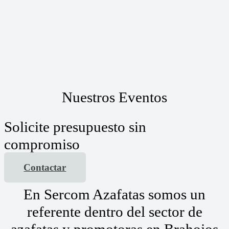
Nuestros Eventos
Solicite presupuesto sin
compromiso
Contactar
En Sercom Azafatas somos un
referente dentro del sector de
azafatas y promotoras en Brahojos