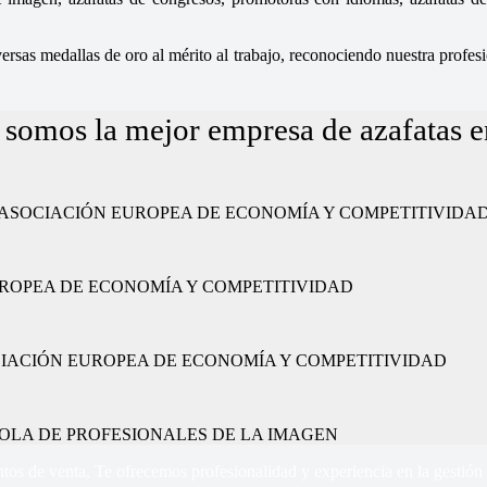
sas medallas de oro al mérito al trabajo, reconociendo nuestra profesio
 somos la mejor empresa de azafatas 
ajo” por la ASOCIACIÓN EUROPEA DE ECONOMÍA Y COMPETITIVIDA
CIÓN EUROPEA DE ECONOMÍA Y COMPETITIVIDAD
or la ASOCIACIÓN EUROPEA DE ECONOMÍA Y COMPETITIVIDAD
 ESPAÑOLA DE PROFESIONALES DE LA IMAGEN
tos de venta, Te ofrecemos profesionalidad y experiencia en la gestión 