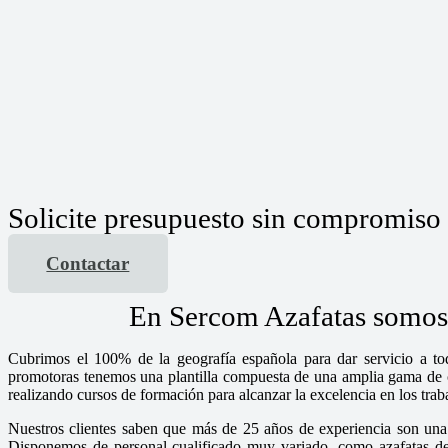
Solicite presupuesto sin compromiso
Contactar
En Sercom Azafatas somos u
Cubrimos el 100% de la geografía española para dar servicio a tod
promotoras tenemos una plantilla compuesta de una amplia gama de chi
realizando cursos de formación para alcanzar la excelencia en los tra
Nuestros clientes saben que más de 25 años de experiencia son una 
Disponemos de personal cualificado muy variado, como azafatas de i