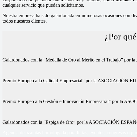
cualquier servicio que puedan solicitarnos.
Nuestra empresa ha sido galardonada en numerosas ocasiones con diver
todos nuestros clientes.
¿Por qué
Galardonados con la “Medalla de Oro al Mérito en el Trab
Premio Europeo a la Calidad Empresarial” por la ASOCIA
Premio Europeo a la Gestión e Innovación Empresarial” p
Galardonados con la “Espiga de Oro” por la ASOCIACIÓN
Agencia de azafatas homologada para ferias, eventos, congresos o pun