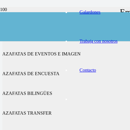
Em
Galardones
AZAFATAS DE CONGRESOS Y FERIAS
Trabaja con nosotros
AZAFATAS DE EVENTOS E IMAGEN
Contacto
AZAFATAS DE ENCUESTA
AZAFATAS BILINGÜES
AZAFATAS TRANSFER