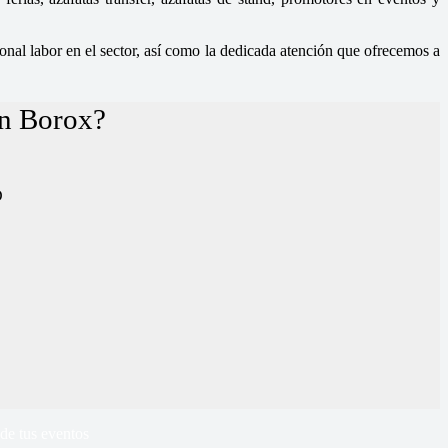
nal labor en el sector, así como la dedicada atención que ofrecemos a
en Borox?
D
de tus eventos