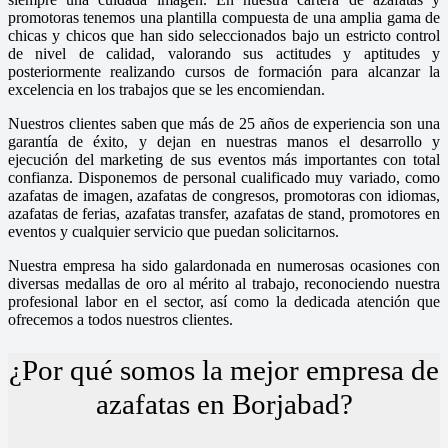
promotoras tenemos una plantilla compuesta de una amplia gama de
chicas y chicos que han sido seleccionados bajo un estricto control
de nivel de calidad, valorando sus actitudes y aptitudes y
posteriormente realizando cursos de formación para alcanzar la
excelencia en los trabajos que se les encomiendan.
Nuestros clientes saben que más de 25 años de experiencia son una
garantía de éxito, y dejan en nuestras manos el desarrollo y
ejecución del marketing de sus eventos más importantes con total
confianza. Disponemos de personal cualificado muy variado, como
azafatas de imagen, azafatas de congresos, promotoras con idiomas,
azafatas de ferias, azafatas transfer, azafatas de stand, promotores en
eventos y cualquier servicio que puedan solicitarnos.
Nuestra empresa ha sido galardonada en numerosas ocasiones con
diversas medallas de oro al mérito al trabajo, reconociendo nuestra
profesional labor en el sector, así como la dedicada atención que
ofrecemos a todos nuestros clientes.
¿Por qué somos la mejor empresa de
azafatas en Borjabad?