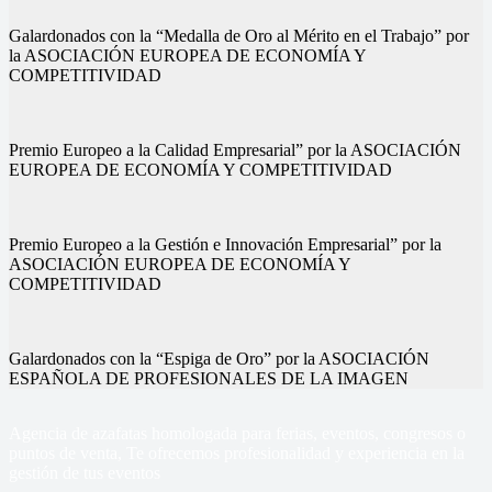
Galardonados con la “Medalla de Oro al Mérito en el Trabajo” por
la ASOCIACIÓN EUROPEA DE ECONOMÍA Y
COMPETITIVIDAD
Premio Europeo a la Calidad Empresarial” por la ASOCIACIÓN
EUROPEA DE ECONOMÍA Y COMPETITIVIDAD
Premio Europeo a la Gestión e Innovación Empresarial” por la
ASOCIACIÓN EUROPEA DE ECONOMÍA Y
COMPETITIVIDAD
Galardonados con la “Espiga de Oro” por la ASOCIACIÓN
ESPAÑOLA DE PROFESIONALES DE LA IMAGEN
Agencia de azafatas homologada para ferias, eventos, congresos o
puntos de venta, Te ofrecemos profesionalidad y experiencia en la
gestión de tus eventos