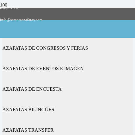
658591592
Empresa de azafatas y promotoras
info@sercomazafatas.com
en Borjabad
AZAFATAS DE CONGRESOS Y FERIAS
AZAFATAS DE EVENTOS E IMAGEN
AZAFATAS DE ENCUESTA
AZAFATAS BILINGÜES
AZAFATAS TRANSFER