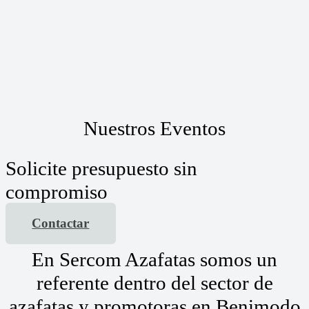
Nuestros Eventos
Solicite presupuesto sin
compromiso
Contactar
En Sercom Azafatas somos un
referente dentro del sector de
azafatas y promotoras en Benimodo