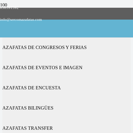
658591592
Empresa de azafatas y promotoras
info@sercomazafatas.com
en Benimodo
AZAFATAS DE CONGRESOS Y FERIAS
AZAFATAS DE EVENTOS E IMAGEN
AZAFATAS DE ENCUESTA
AZAFATAS BILINGÜES
AZAFATAS TRANSFER