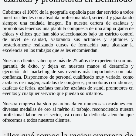
Cubrimos el 100% de la geografía española para dar servicio a todos
nuestros clientes con absoluta profesionalidad, seriedad y guardando
siempre una cuidada imagen. En nuestra cartera de azafatas y
promotoras tenemos una plantilla compuesta de una amplia gama de
chicas y chicos que han sido seleccionados bajo un estricto control
de nivel de calidad, valorando sus actitudes y aptitudes y
posteriormente realizando cursos de formación para alcanzar la
excelencia en los trabajos que se les encomiendan.
Nuestros clientes saben que más de 25 años de experiencia son una
garantía de éxito, y dejan en nuestras manos el desarrollo y
ejecución del marketing de sus eventos más importantes con total
confianza. Disponemos de personal cualificado muy variado, como
azafatas de imagen, azafatas de congresos, promotoras con idiomas,
azafatas de ferias, azafatas transfer, azafatas de stand, promotores en
eventos y cualquier servicio que puedan solicitarnos.
Nuestra empresa ha sido galardonada en numerosas ocasiones con
diversas medallas de oro al mérito al trabajo, reconociendo nuestra
profesional labor en el sector, así como la dedicada atención que
ofrecemos a todos nuestros clientes.
¿Por qué somos la mejor empresa de