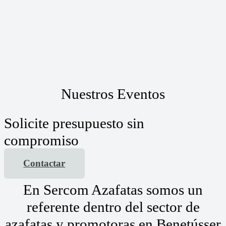
Nuestros Eventos
Solicite presupuesto sin
compromiso
Contactar
En Sercom Azafatas somos un
referente dentro del sector de
azafatas y promotoras en Benetússer