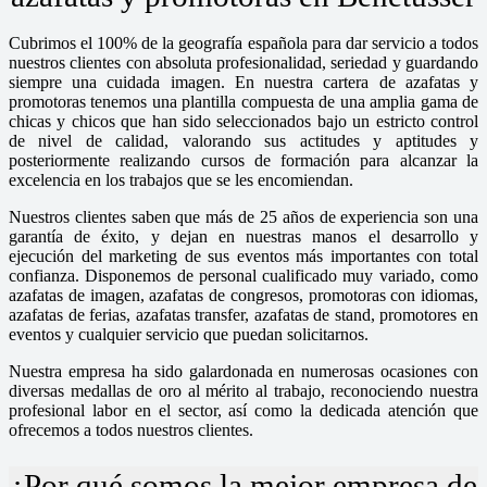
Cubrimos el 100% de la geografía española para dar servicio a todos
nuestros clientes con absoluta profesionalidad, seriedad y guardando
siempre una cuidada imagen. En nuestra cartera de azafatas y
promotoras tenemos una plantilla compuesta de una amplia gama de
chicas y chicos que han sido seleccionados bajo un estricto control
de nivel de calidad, valorando sus actitudes y aptitudes y
posteriormente realizando cursos de formación para alcanzar la
excelencia en los trabajos que se les encomiendan.
Nuestros clientes saben que más de 25 años de experiencia son una
garantía de éxito, y dejan en nuestras manos el desarrollo y
ejecución del marketing de sus eventos más importantes con total
confianza. Disponemos de personal cualificado muy variado, como
azafatas de imagen, azafatas de congresos, promotoras con idiomas,
azafatas de ferias, azafatas transfer, azafatas de stand, promotores en
eventos y cualquier servicio que puedan solicitarnos.
Nuestra empresa ha sido galardonada en numerosas ocasiones con
diversas medallas de oro al mérito al trabajo, reconociendo nuestra
profesional labor en el sector, así como la dedicada atención que
ofrecemos a todos nuestros clientes.
¿Por qué somos la mejor empresa de