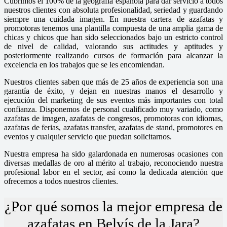
Cubrimos el 100% de la geografía española para dar servicio a todos
nuestros clientes con absoluta profesionalidad, seriedad y guardando
siempre una cuidada imagen. En nuestra cartera de azafatas y
promotoras tenemos una plantilla compuesta de una amplia gama de
chicas y chicos que han sido seleccionados bajo un estricto control
de nivel de calidad, valorando sus actitudes y aptitudes y
posteriormente realizando cursos de formación para alcanzar la
excelencia en los trabajos que se les encomiendan.
Nuestros clientes saben que más de 25 años de experiencia son una
garantía de éxito, y dejan en nuestras manos el desarrollo y
ejecución del marketing de sus eventos más importantes con total
confianza. Disponemos de personal cualificado muy variado, como
azafatas de imagen, azafatas de congresos, promotoras con idiomas,
azafatas de ferias, azafatas transfer, azafatas de stand, promotores en
eventos y cualquier servicio que puedan solicitarnos.
Nuestra empresa ha sido galardonada en numerosas ocasiones con
diversas medallas de oro al mérito al trabajo, reconociendo nuestra
profesional labor en el sector, así como la dedicada atención que
ofrecemos a todos nuestros clientes.
¿Por qué somos la mejor empresa de
azafatas en Belvís de la Jara?