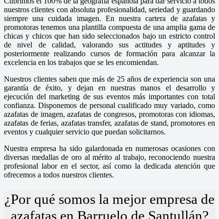
Cubrimos el 100% de la geografía española para dar servicio a todos
nuestros clientes con absoluta profesionalidad, seriedad y guardando
siempre una cuidada imagen. En nuestra cartera de azafatas y
promotoras tenemos una plantilla compuesta de una amplia gama de
chicas y chicos que han sido seleccionados bajo un estricto control
de nivel de calidad, valorando sus actitudes y aptitudes y
posteriormente realizando cursos de formación para alcanzar la
excelencia en los trabajos que se les encomiendan.
Nuestros clientes saben que más de 25 años de experiencia son una
garantía de éxito, y dejan en nuestras manos el desarrollo y
ejecución del marketing de sus eventos más importantes con total
confianza. Disponemos de personal cualificado muy variado, como
azafatas de imagen, azafatas de congresos, promotoras con idiomas,
azafatas de ferias, azafatas transfer, azafatas de stand, promotores en
eventos y cualquier servicio que puedan solicitarnos.
Nuestra empresa ha sido galardonada en numerosas ocasiones con
diversas medallas de oro al mérito al trabajo, reconociendo nuestra
profesional labor en el sector, así como la dedicada atención que
ofrecemos a todos nuestros clientes.
¿Por qué somos la mejor empresa de
azafatas en Barruelo de Santullán?