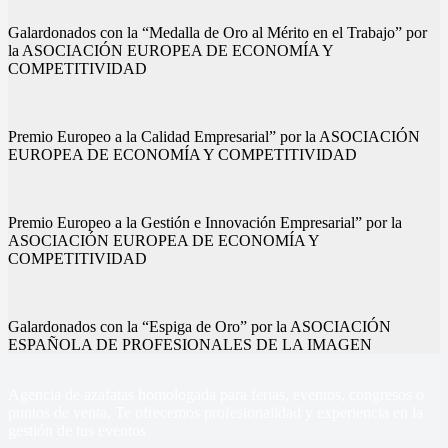
Galardonados con la “Medalla de Oro al Mérito en el Trabajo” por
la ASOCIACIÓN EUROPEA DE ECONOMÍA Y
COMPETITIVIDAD
Premio Europeo a la Calidad Empresarial” por la ASOCIACIÓN
EUROPEA DE ECONOMÍA Y COMPETITIVIDAD
Premio Europeo a la Gestión e Innovación Empresarial” por la
ASOCIACIÓN EUROPEA DE ECONOMÍA Y
COMPETITIVIDAD
Galardonados con la “Espiga de Oro” por la ASOCIACIÓN
ESPAÑOLA DE PROFESIONALES DE LA IMAGEN
Agencia de azafatas homologada para ferias, eventos, congresos o
puntos de venta, Te ofrecemos profesionalidad y experiencia en la
gestión de tus eventos