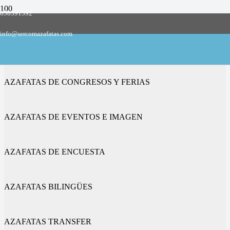
658591592
Empresa de azafatas y promotoras
info@sercomazafatas.com
en Barakaldo
AZAFATAS DE CONGRESOS Y FERIAS
AZAFATAS DE EVENTOS E IMAGEN
AZAFATAS DE ENCUESTA
AZAFATAS BILINGÜES
AZAFATAS TRANSFER