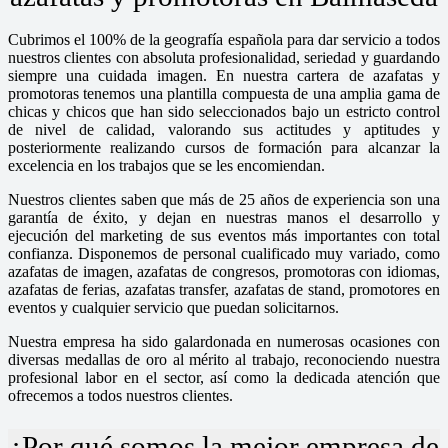
Cubrimos el 100% de la geografía española para dar servicio a todos
nuestros clientes con absoluta profesionalidad, seriedad y guardando
siempre una cuidada imagen. En nuestra cartera de azafatas y
promotoras tenemos una plantilla compuesta de una amplia gama de
chicas y chicos que han sido seleccionados bajo un estricto control
de nivel de calidad, valorando sus actitudes y aptitudes y
posteriormente realizando cursos de formación para alcanzar la
excelencia en los trabajos que se les encomiendan.
Nuestros clientes saben que más de 25 años de experiencia son una
garantía de éxito, y dejan en nuestras manos el desarrollo y
ejecución del marketing de sus eventos más importantes con total
confianza. Disponemos de personal cualificado muy variado, como
azafatas de imagen, azafatas de congresos, promotoras con idiomas,
azafatas de ferias, azafatas transfer, azafatas de stand, promotores en
eventos y cualquier servicio que puedan solicitarnos.
Nuestra empresa ha sido galardonada en numerosas ocasiones con
diversas medallas de oro al mérito al trabajo, reconociendo nuestra
profesional labor en el sector, así como la dedicada atención que
ofrecemos a todos nuestros clientes.
¿Por qué somos la mejor empresa de