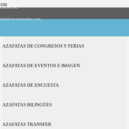
658591592
Empresa de azafatas y promotoras
info@sercomazafatas.com
en Balmaseda
AZAFATAS DE CONGRESOS Y FERIAS
AZAFATAS DE EVENTOS E IMAGEN
AZAFATAS DE ENCUESTA
AZAFATAS BILINGÜES
AZAFATAS TRANSFER