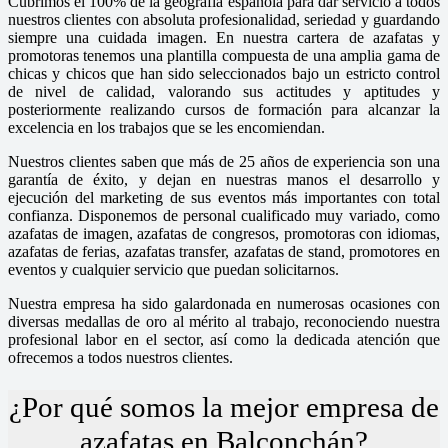
Cubrimos el 100% de la geografía española para dar servicio a todos
nuestros clientes con absoluta profesionalidad, seriedad y guardando
siempre una cuidada imagen. En nuestra cartera de azafatas y
promotoras tenemos una plantilla compuesta de una amplia gama de
chicas y chicos que han sido seleccionados bajo un estricto control
de nivel de calidad, valorando sus actitudes y aptitudes y
posteriormente realizando cursos de formación para alcanzar la
excelencia en los trabajos que se les encomiendan.
Nuestros clientes saben que más de 25 años de experiencia son una
garantía de éxito, y dejan en nuestras manos el desarrollo y
ejecución del marketing de sus eventos más importantes con total
confianza. Disponemos de personal cualificado muy variado, como
azafatas de imagen, azafatas de congresos, promotoras con idiomas,
azafatas de ferias, azafatas transfer, azafatas de stand, promotores en
eventos y cualquier servicio que puedan solicitarnos.
Nuestra empresa ha sido galardonada en numerosas ocasiones con
diversas medallas de oro al mérito al trabajo, reconociendo nuestra
profesional labor en el sector, así como la dedicada atención que
ofrecemos a todos nuestros clientes.
¿Por qué somos la mejor empresa de
azafatas en Balconchán?