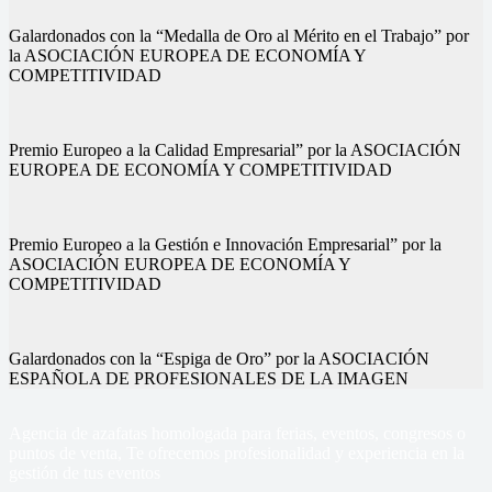
Galardonados con la “Medalla de Oro al Mérito en el Trabajo” por
la ASOCIACIÓN EUROPEA DE ECONOMÍA Y
COMPETITIVIDAD
Premio Europeo a la Calidad Empresarial” por la ASOCIACIÓN
EUROPEA DE ECONOMÍA Y COMPETITIVIDAD
Premio Europeo a la Gestión e Innovación Empresarial” por la
ASOCIACIÓN EUROPEA DE ECONOMÍA Y
COMPETITIVIDAD
Galardonados con la “Espiga de Oro” por la ASOCIACIÓN
ESPAÑOLA DE PROFESIONALES DE LA IMAGEN
Agencia de azafatas homologada para ferias, eventos, congresos o
puntos de venta, Te ofrecemos profesionalidad y experiencia en la
gestión de tus eventos