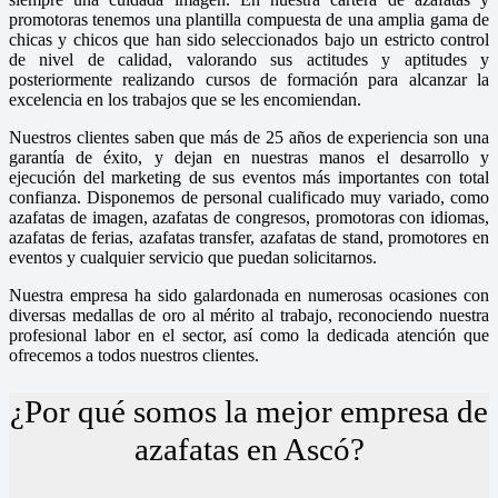
promotoras tenemos una plantilla compuesta de una amplia gama de
chicas y chicos que han sido seleccionados bajo un estricto control
de nivel de calidad, valorando sus actitudes y aptitudes y
posteriormente realizando cursos de formación para alcanzar la
excelencia en los trabajos que se les encomiendan.
Nuestros clientes saben que más de 25 años de experiencia son una
garantía de éxito, y dejan en nuestras manos el desarrollo y
ejecución del marketing de sus eventos más importantes con total
confianza. Disponemos de personal cualificado muy variado, como
azafatas de imagen, azafatas de congresos, promotoras con idiomas,
azafatas de ferias, azafatas transfer, azafatas de stand, promotores en
eventos y cualquier servicio que puedan solicitarnos.
Nuestra empresa ha sido galardonada en numerosas ocasiones con
diversas medallas de oro al mérito al trabajo, reconociendo nuestra
profesional labor en el sector, así como la dedicada atención que
ofrecemos a todos nuestros clientes.
¿Por qué somos la mejor empresa de
azafatas en Ascó?