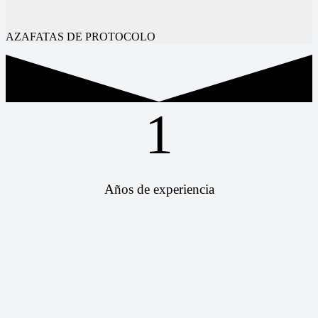
AZAFATAS DE PROTOCOLO
1
Años de experiencia