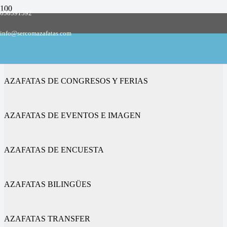
658591592
Empresa de azafatas y promotoras
info@sercomazafatas.com
en Arratzu
AZAFATAS DE CONGRESOS Y FERIAS
AZAFATAS DE EVENTOS E IMAGEN
AZAFATAS DE ENCUESTA
AZAFATAS BILINGÜES
AZAFATAS TRANSFER