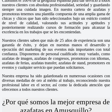
Cubrimos el 100% de la geografía española para dar servicio a todos
nuestros clientes con absoluta profesionalidad, seriedad y guardando
siempre una cuidada imagen. En nuestra cartera de azafatas y
promotoras tenemos una plantilla compuesta de una amplia gama de
chicas y chicos que han sido seleccionados bajo un estricto control
de nivel de calidad, valorando sus actitudes y aptitudes y
posteriormente realizando cursos de formación para alcanzar la
excelencia en los trabajos que se les encomiendan.
Nuestros clientes saben que más de 25 años de experiencia son una
garantía de éxito, y dejan en nuestras manos el desarrollo y
ejecución del marketing de sus eventos más importantes con total
confianza. Disponemos de personal cualificado muy variado, como
azafatas de imagen, azafatas de congresos, promotoras con idiomas,
azafatas de ferias, azafatas transfer, azafatas de stand, promotores en
eventos y cualquier servicio que puedan solicitarnos.
Nuestra empresa ha sido galardonada en numerosas ocasiones con
diversas medallas de oro al mérito al trabajo, reconociendo nuestra
profesional labor en el sector, así como la dedicada atención que
ofrecemos a todos nuestros clientes.
¿Por qué somos la mejor empresa de
azafatas en Amusquillo?