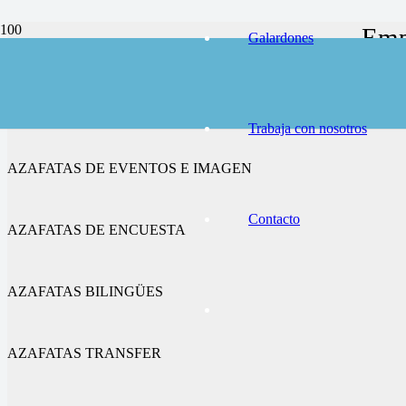
Empr
Galardones
AZAFATAS DE CONGRESOS Y FERIAS
Trabaja con nosotros
AZAFATAS DE EVENTOS E IMAGEN
Contacto
AZAFATAS DE ENCUESTA
AZAFATAS BILINGÜES
AZAFATAS TRANSFER