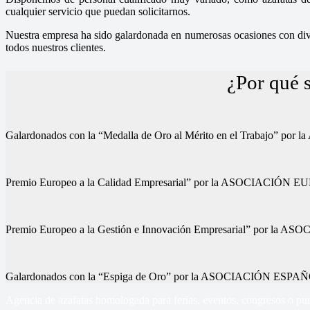
cualquier servicio que puedan solicitarnos.
Nuestra empresa ha sido galardonada en numerosas ocasiones con diver
todos nuestros clientes.
¿Por qué 
Galardonados con la “Medalla de Oro al Mérito en el Trab
Premio Europeo a la Calidad Empresarial” por la ASOCIA
Premio Europeo a la Gestión e Innovación Empresarial” p
Galardonados con la “Espiga de Oro” por la ASOCIACIÓN
Agencia de azafatas homologada para ferias, eventos, congresos o pun