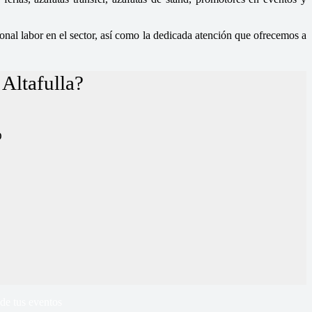
nal labor en el sector, así como la dedicada atención que ofrecemos a
Altafulla?
D
de tus eventos