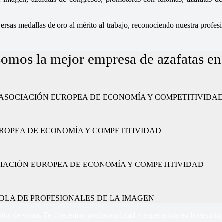
sas medallas de oro al mérito al trabajo, reconociendo nuestra profesio
somos la mejor empresa de azafatas en 
ajo” por la ASOCIACIÓN EUROPEA DE ECONOMÍA Y COMPETITIVIDA
CIÓN EUROPEA DE ECONOMÍA Y COMPETITIVIDAD
or la ASOCIACIÓN EUROPEA DE ECONOMÍA Y COMPETITIVIDAD
 ESPAÑOLA DE PROFESIONALES DE LA IMAGEN
tos de venta, Te ofrecemos profesionalidad y experiencia en la gestión 