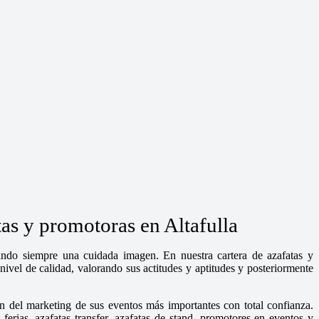
as y promotoras en Altafulla
dando siempre una cuidada imagen. En nuestra cartera de azafatas y
ivel de calidad, valorando sus actitudes y aptitudes y posteriormente
n del marketing de sus eventos más importantes con total confianza.
rias, azafatas transfer, azafatas de stand, promotores en eventos y