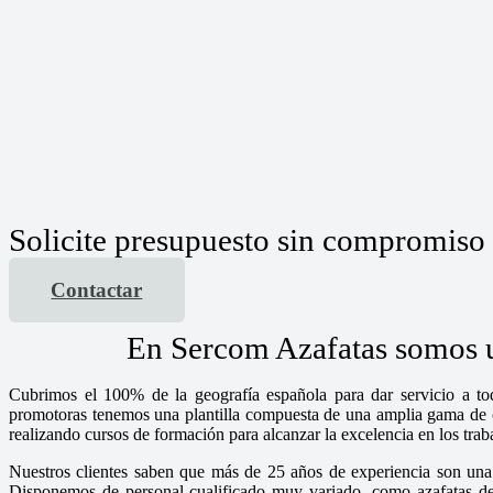
Solicite presupuesto sin compromiso
Contactar
En Sercom Azafatas somos un
Cubrimos el 100% de la geografía española para dar servicio a tod
promotoras tenemos una plantilla compuesta de una amplia gama de chi
realizando cursos de formación para alcanzar la excelencia en los tra
Nuestros clientes saben que más de 25 años de experiencia son una 
Disponemos de personal cualificado muy variado, como azafatas de i