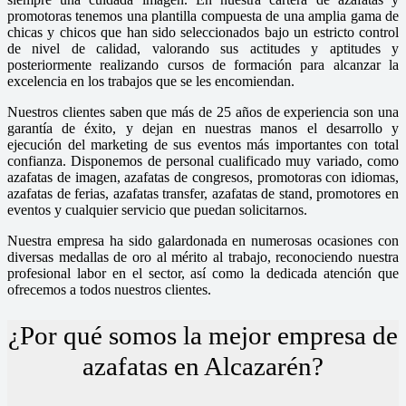
promotoras tenemos una plantilla compuesta de una amplia gama de
chicas y chicos que han sido seleccionados bajo un estricto control
de nivel de calidad, valorando sus actitudes y aptitudes y
posteriormente realizando cursos de formación para alcanzar la
excelencia en los trabajos que se les encomiendan.
Nuestros clientes saben que más de 25 años de experiencia son una
garantía de éxito, y dejan en nuestras manos el desarrollo y
ejecución del marketing de sus eventos más importantes con total
confianza. Disponemos de personal cualificado muy variado, como
azafatas de imagen, azafatas de congresos, promotoras con idiomas,
azafatas de ferias, azafatas transfer, azafatas de stand, promotores en
eventos y cualquier servicio que puedan solicitarnos.
Nuestra empresa ha sido galardonada en numerosas ocasiones con
diversas medallas de oro al mérito al trabajo, reconociendo nuestra
profesional labor en el sector, así como la dedicada atención que
ofrecemos a todos nuestros clientes.
¿Por qué somos la mejor empresa de
azafatas en Alcazarén?