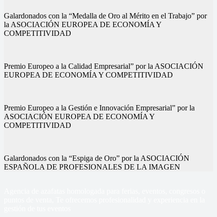
Galardonados con la “Medalla de Oro al Mérito en el Trabajo” por
la ASOCIACIÓN EUROPEA DE ECONOMÍA Y
COMPETITIVIDAD
Premio Europeo a la Calidad Empresarial” por la ASOCIACIÓN
EUROPEA DE ECONOMÍA Y COMPETITIVIDAD
Premio Europeo a la Gestión e Innovación Empresarial” por la
ASOCIACIÓN EUROPEA DE ECONOMÍA Y
COMPETITIVIDAD
Galardonados con la “Espiga de Oro” por la ASOCIACIÓN
ESPAÑOLA DE PROFESIONALES DE LA IMAGEN
Agencia de azafatas homologada para ferias, eventos, congresos o
puntos de venta, Te ofrecemos profesionalidad y experiencia en la
gestión de tus eventos