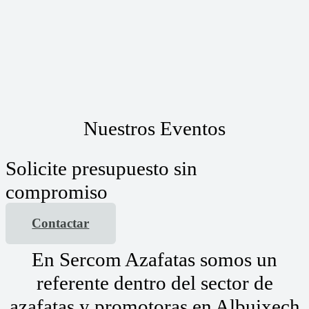
Nuestros Eventos
Solicite presupuesto sin
compromiso
Contactar
En Sercom Azafatas somos un
referente dentro del sector de
azafatas y promotoras en Albuixech