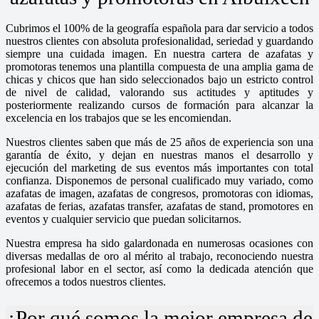
Cubrimos el 100% de la geografía española para dar servicio a todos
nuestros clientes con absoluta profesionalidad, seriedad y guardando
siempre una cuidada imagen. En nuestra cartera de azafatas y
promotoras tenemos una plantilla compuesta de una amplia gama de
chicas y chicos que han sido seleccionados bajo un estricto control
de nivel de calidad, valorando sus actitudes y aptitudes y
posteriormente realizando cursos de formación para alcanzar la
excelencia en los trabajos que se les encomiendan.
Nuestros clientes saben que más de 25 años de experiencia son una
garantía de éxito, y dejan en nuestras manos el desarrollo y
ejecución del marketing de sus eventos más importantes con total
confianza. Disponemos de personal cualificado muy variado, como
azafatas de imagen, azafatas de congresos, promotoras con idiomas,
azafatas de ferias, azafatas transfer, azafatas de stand, promotores en
eventos y cualquier servicio que puedan solicitarnos.
Nuestra empresa ha sido galardonada en numerosas ocasiones con
diversas medallas de oro al mérito al trabajo, reconociendo nuestra
profesional labor en el sector, así como la dedicada atención que
ofrecemos a todos nuestros clientes.
¿Por qué somos la mejor empresa de