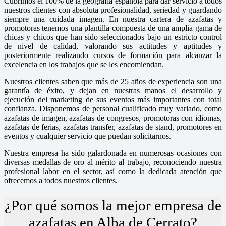
Cubrimos el 100% de la geografía española para dar servicio a todos
nuestros clientes con absoluta profesionalidad, seriedad y guardando
siempre una cuidada imagen. En nuestra cartera de azafatas y
promotoras tenemos una plantilla compuesta de una amplia gama de
chicas y chicos que han sido seleccionados bajo un estricto control
de nivel de calidad, valorando sus actitudes y aptitudes y
posteriormente realizando cursos de formación para alcanzar la
excelencia en los trabajos que se les encomiendan.
Nuestros clientes saben que más de 25 años de experiencia son una
garantía de éxito, y dejan en nuestras manos el desarrollo y
ejecución del marketing de sus eventos más importantes con total
confianza. Disponemos de personal cualificado muy variado, como
azafatas de imagen, azafatas de congresos, promotoras con idiomas,
azafatas de ferias, azafatas transfer, azafatas de stand, promotores en
eventos y cualquier servicio que puedan solicitarnos.
Nuestra empresa ha sido galardonada en numerosas ocasiones con
diversas medallas de oro al mérito al trabajo, reconociendo nuestra
profesional labor en el sector, así como la dedicada atención que
ofrecemos a todos nuestros clientes.
¿Por qué somos la mejor empresa de
azafatas en Alba de Cerrato?