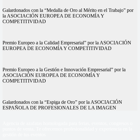
Galardonados con la “Medalla de Oro al Mérito en el Trabajo” por
la ASOCIACIÓN EUROPEA DE ECONOMÍA Y
COMPETITIVIDAD
Premio Europeo a la Calidad Empresarial” por la ASOCIACIÓN
EUROPEA DE ECONOMÍA Y COMPETITIVIDAD
Premio Europeo a la Gestión e Innovación Empresarial” por la
ASOCIACIÓN EUROPEA DE ECONOMÍA Y
COMPETITIVIDAD
Galardonados con la “Espiga de Oro” por la ASOCIACIÓN
ESPAÑOLA DE PROFESIONALES DE LA IMAGEN
Agencia de azafatas homologada para ferias, eventos, congresos o
puntos de venta, Te ofrecemos profesionalidad y experiencia en la
gestión de tus eventos