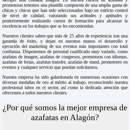
promotoras tenemos una plantilla compuesta de una amplia gama de
chicas y chicos que han sido seleccionados bajo un estricto control
de nivel de calidad, valorando sus actitudes y aptitudes y
posteriormente realizando cursos de formación para alcanzar la
excelencia en los trabajos que se les encomiendan.
Nuestros clientes saben que más de 25 años de experiencia son una
garantía de éxito, y dejan en nuestras manos el desarrollo y
ejecución del marketing de sus eventos más importantes con total
confianza. Disponemos de personal cualificado muy variado, como
azafatas de imagen, azafatas de congresos, promotoras con idiomas,
azafatas de ferias, azafatas transfer, azafatas de stand, promotores en
eventos y cualquier servicio que puedan solicitarnos.
Nuestra empresa ha sido galardonada en numerosas ocasiones con
diversas medallas de oro al mérito al trabajo, reconociendo nuestra
profesional labor en el sector, así como la dedicada atención que
ofrecemos a todos nuestros clientes.
¿Por qué somos la mejor empresa de
azafatas en Alagón?